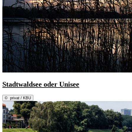
Stadtwaldsee oder Unisee
©
privat / KBU