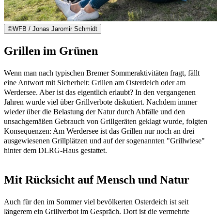
©
WFB / Jonas Jaromir Schmidt
Grillen im Grünen
Wenn man nach typischen Bremer Sommeraktivitäten fragt, fällt
eine Antwort mit Sicherheit: Grillen am Osterdeich oder am
Werdersee. Aber ist das eigentlich erlaubt? In den vergangenen
Jahren wurde viel über Grillverbote diskutiert. Nachdem immer
wieder über die Belastung der Natur durch Abfälle und den
unsachgemäßen Gebrauch von Grillgeräten geklagt wurde, folgten
Konsequenzen: Am Werdersee ist das Grillen nur noch an drei
ausgewiesenen Grillplätzen und auf der sogenannten "Grillwiese"
hinter dem DLRG-Haus gestattet.
Mit Rücksicht auf Mensch und Natur
Auch für den im Sommer viel bevölkerten Osterdeich ist seit
längerem ein Grillverbot im Gespräch. Dort ist die vermehrte