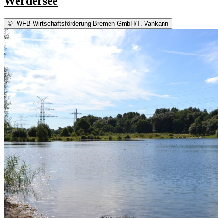
Werdersee
©
WFB Wirtschaftsförderung Bremen GmbH/T. Vankann