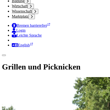
Bildung
Wirtschaft
Wissenschaft
Marktplatz
Bremen barrierefrei
Login
Leichte Sprache
Zur Deutschen Gebärdensprache
English
Grillen und Picknicken