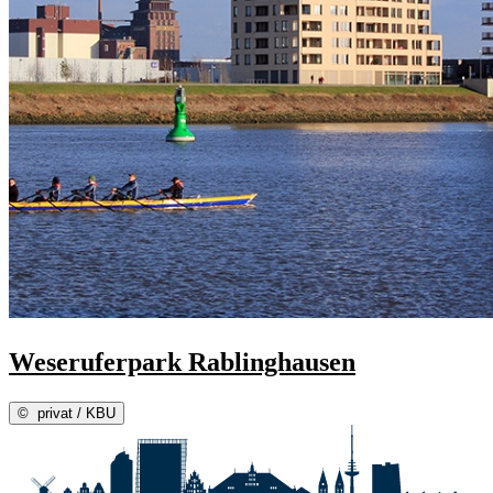
Weseruferpark Rablinghausen
©
privat / KBU