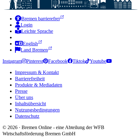
Bremen barrierefrei
Login
Leichte Sprache
Zur Deutschen Gebärdensprache
English
Land Bremen
Instagram
Pinterest
Facebook
Tiktok
Youtube
Impressum & Kontakt
Barrierefreiheit
Produkte & Mediadaten
Presse
Über uns
Inhaltsübersicht
Nutzungsbedingungen
Datenschutz
© 2026 · Bremen Online - eine Abteilung der WFB
Wirtschaftsförderung Bremen GmbH