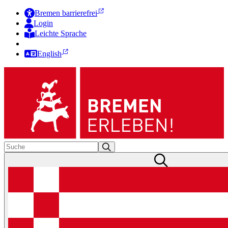
Bremen barrierefrei
Login
Leichte Sprache
Zur Deutschen Gebärdensprache
English