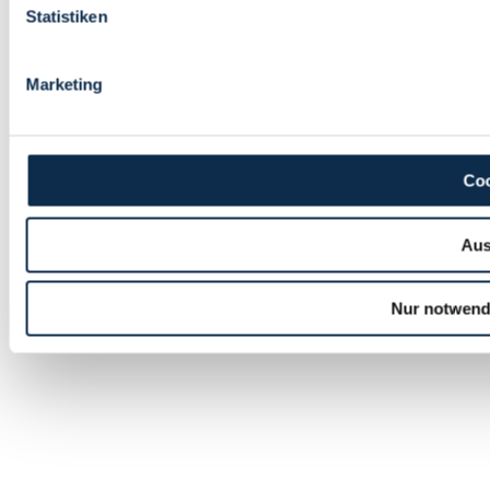
Statistiken
Marketing
Coo
Aus
Nur notwend