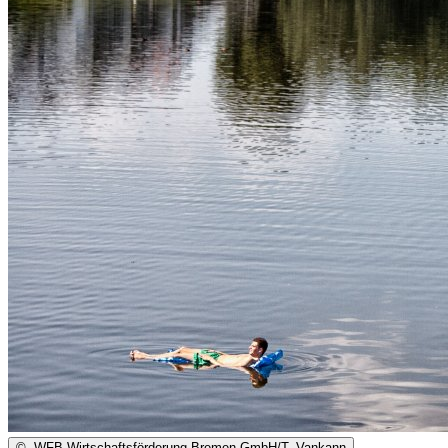
©
WFB Wirtschaftsförderung Bremen GmbH/T. Vankann