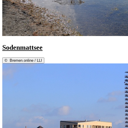
Sodenmattsee
©
Bremen.online / LLI