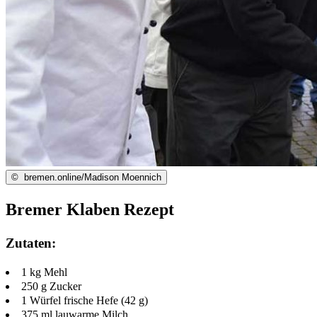
©
bremen.online/Madison Moennich
Bremer Klaben Rezept
Zutaten:
1 kg Mehl
250 g Zucker
1 Würfel frische Hefe (42 g)
375 ml lauwarme Milch