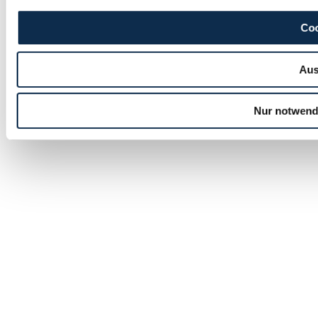
Coo
Aus
Nur notwend