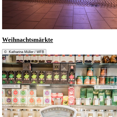
Weihnachtsmärkte
©
Katharina Müller / WFB