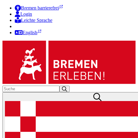
Bremen barrierefrei
Login
Leichte Sprache
Zur Deutschen Gebärdensprache
English