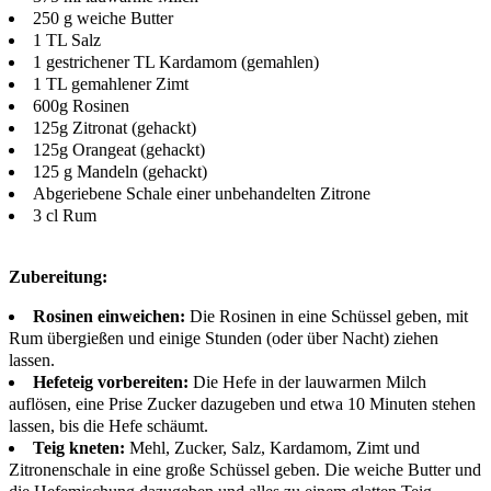
250 g weiche Butter
1 TL Salz
1 gestrichener TL Kardamom (gemahlen)
1 TL gemahlener Zimt
600g Rosinen
125g Zitronat (gehackt)
125g Orangeat (gehackt)
125 g Mandeln (gehackt)
Abgeriebene Schale einer unbehandelten Zitrone
3 cl Rum
Zubereitung:
Rosinen einweichen:
Die Rosinen in eine Schüssel geben, mit
Rum übergießen und einige Stunden (oder über Nacht) ziehen
lassen.
Hefeteig vorbereiten:
Die Hefe in der lauwarmen Milch
auflösen, eine Prise Zucker dazugeben und etwa 10 Minuten stehen
lassen, bis die Hefe schäumt.
Teig kneten:
Mehl, Zucker, Salz, Kardamom, Zimt und
Zitronenschale in eine große Schüssel geben. Die weiche Butter und