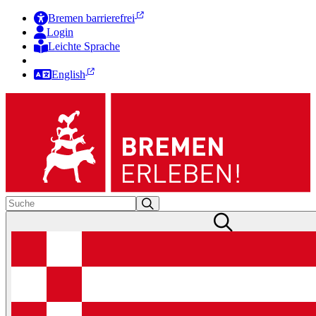
Bremen barrierefrei
Login
Leichte Sprache
Zur Deutschen Gebärdensprache
English