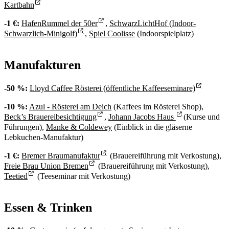
Kartbahn
-1 €:
HafenRummel der 50er
,
SchwarzLichtHof (Indoor-
Schwarzlich-Minigolf)
,
Spiel Coolisse
(Indoorspielplatz)
Manufakturen
-50 %:
Lloyd Caffee Rösterei (öffentliche Kaffeeseminare)
-10 %:
Azul - Rösterei am Deich
(Kaffees im Rösterei Shop),
Beck’s Brauereibesichtigung
,
Johann Jacobs Haus
(Kurse und
Führungen),
Manke & Coldewey
(Einblick in die gläserne
Lebkuchen-Manufaktur)
-1 €:
Bremer Braumanufaktur
(Brauereiführung mit Verkostung),
Freie Brau Union Bremen
(Brauereiführung mit Verkostung),
Teetied
(Teeseminar mit Verkostung)
Essen & Trinken