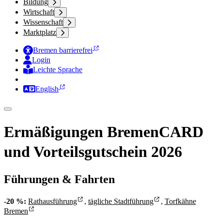
Bildung
Wirtschaft
Wissenschaft
Marktplatz
Bremen barrierefrei
Login
Leichte Sprache
Zur Deutschen Gebärdensprache
English
Ermäßigungen BremenCARD
und Vorteilsgutschein 2026
Führungen & Fahrten
-20 %:
Rathausführung
,
tägliche Stadtführung
,
Torfkähne
Bremen