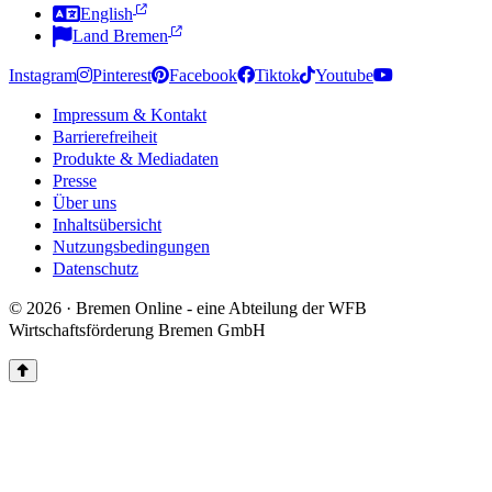
English
Land Bremen
Instagram
Pinterest
Facebook
Tiktok
Youtube
Impressum & Kontakt
Barrierefreiheit
Produkte & Mediadaten
Presse
Über uns
Inhaltsübersicht
Nutzungsbedingungen
Datenschutz
© 2026 · Bremen Online - eine Abteilung der WFB
Wirtschaftsförderung Bremen GmbH