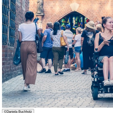
©
Daniela Buchholz