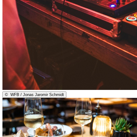
©
WFB / Jonas Jaromir Schmidt