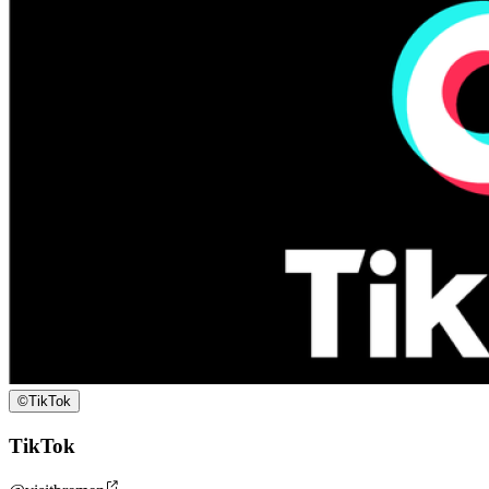
©
TikTok
TikTok