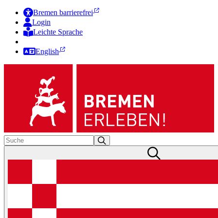
Bremen barrierefrei
Login
Leichte Sprache
Zur Deutschen Gebärdensprache
English