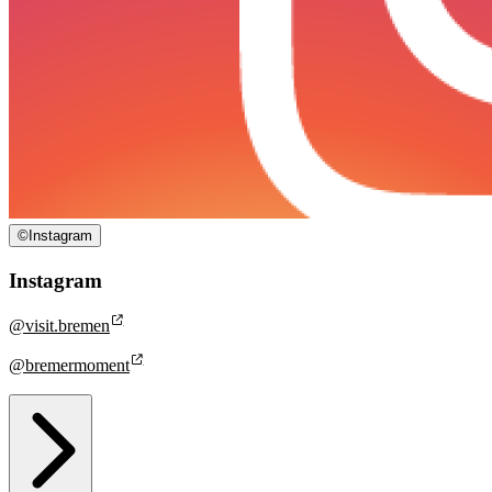
©
Instagram
Instagram
@visit.bremen
@bremermoment