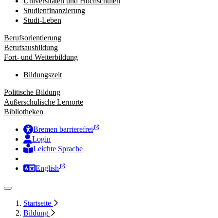
Universitäten und Hochschulen
Studienfinanzierung
Studi-Leben
Berufsorientierung
Berufsausbildung
Fort- und Weiterbildung
Bildungszeit
Politische Bildung
Außerschulische Lernorte
Bibliotheken
Bremen barrierefrei
Login
Leichte Sprache
Zur Deutschen Gebärdensprache
English
Startseite
Bildung