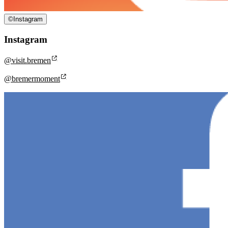
©
Instagram
Instagram
@visit.bremen
@bremermoment