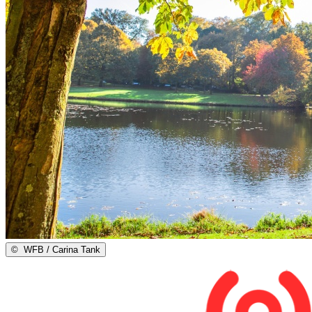
©
WFB / Carina Tank