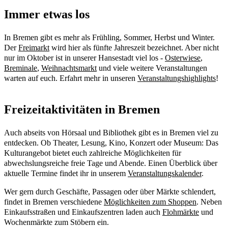
Immer etwas los
In Bremen gibt es mehr als Frühling, Sommer, Herbst und Winter.
Der
Freimarkt
wird hier als fünfte Jahreszeit bezeichnet. Aber nicht
nur im Oktober ist in unserer Hansestadt viel los -
Osterwiese
,
Breminale
,
Weihnachtsmarkt
und viele weitere Veranstaltungen
warten auf euch. Erfahrt mehr in unseren
Veranstaltungshighlights
!
Freizeitaktivitäten in Bremen
Auch abseits von Hörsaal und Bibliothek gibt es in Bremen viel zu
entdecken. Ob Theater, Lesung, Kino, Konzert oder Museum: Das
Kulturangebot bietet euch zahlreiche Möglichkeiten für
abwechslungsreiche freie Tage und Abende. Einen Überblick über
aktuelle Termine findet ihr in unserem
Veranstaltungskalender
.
Wer gern durch Geschäfte, Passagen oder über Märkte schlendert,
findet in Bremen verschiedene
Möglichkeiten zum Shoppen
. Neben
Einkaufsstraßen und Einkaufszentren laden auch
Flohmärkte
und
Wochenmärkte zum Stöbern ein.