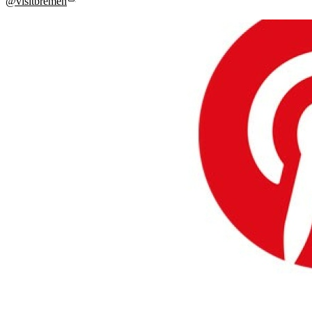
@visitbremen