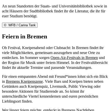
An neun Standorten der Staats- und Universitätsbibliothek sowie in
acht Häusern der Stadtbibliothek findet ihr die Literatur, die ihr für
euer Studium benötigt.
©
WFB / Carina Tank
Feiern in Bremen
Ob Festival, Kneipenabend oder Clubnacht: In Bremen findet ihr
viele Möglichkeiten, gemeinsam auszugehen und neue Orte zu
entdecken. Im Sommer sorgen
Open-Air-Festivals in Bremen
und
der Region für Musik unter freiem Himmel. In der Festivalübersicht
findet ihr aktuelle Termine und passende Veranstaltungen.
Für einen entspannten Abend mit Freund*innen lohnt sich ein Blick
in
Bremens Kneipenszene
. Viele Bars und Kneipen bieten neben
Getränken auch Kneipenquiz, Livemusik, Public Viewing oder
besondere Aktionen für Studierende an. So könnt ihr
unterschiedliche Viertel kennenlernen und euren persönlichen
Lieblingsort finden.
Wer länger feiern möchte, entdeckt in
Bremens Nachtleben