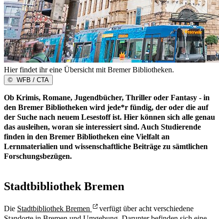
Hier findet ihr eine Übersicht mit Bremer Bibliotheken.
©
WFB / CTA
Ob Krimis, Romane, Jugendbücher, Thriller oder Fantasy - in
den Bremer Bibliotheken wird jede*r fündig, der oder die auf
der Suche nach neuem Lesestoff ist. Hier können sich alle genau
das ausleihen, woran sie interessiert sind. Auch Studierende
finden in den Bremer Bibliotheken eine Vielfalt an
Lernmaterialien und wissenschaftliche Beiträge zu sämtlichen
Forschungsbezügen.
Stadtbibliothek Bremen
Die
Stadtbibliothek Bremen
verfügt über acht verschiedene
Standorte in Bremen und Umgebung. Darunter befinden sich eine