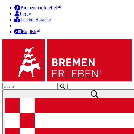
Bremen barrierefrei
Login
Leichte Sprache
Zur Deutschen Gebärdensprache
English