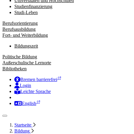
Universitäten und Hochschulen
Studienfinanzierung
Studi-Leben
Berufsorientierung
Berufsausbildung
Fort- und Weiterbildung
Bildungszeit
Politische Bildung
Außerschulische Lernorte
Bibliotheken
Bremen barrierefrei
Login
Leichte Sprache
Zur Deutschen Gebärdensprache
English
Startseite
Bildung