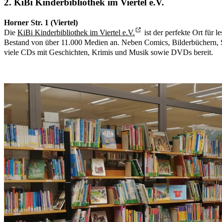
2. KiBi Kinderbibliothek im Viertel e.V.
Horner Str. 1 (Viertel)
Die
KiBi Kinderbibliothek im Viertel e.V.
ist der perfekte Ort für l
Bestand von über 11.000 Medien an. Neben Comics, Bilderbüchern, 
viele CDs mit Geschichten, Krimis und Musik sowie DVDs bereit.