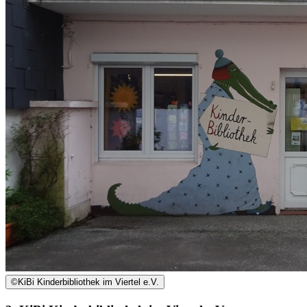
©
KiBi Kinderbibliothek im Viertel e.V.